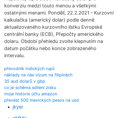
konverziu medzi touto menou a všetkými
ostatnými menami. Pondělí, 22.2.2021 - Kurzovní
kalkulačka (americký dolar) podle denně
aktualizovaného kurzovního lístku Evropské
centrální banky (ECB), Přepočty amerického
dolaru. Období přehledu zvolte klepnutím na
datum počátku nebo konce zobrazeného
intervalu.
převodník indických rupií
náklady na nás vízum na filipínách
35 aud dolarů v gbp
co je schéma sdílení zisku
moje historie účtu amazon
převést 500 mexických pesos na usd
jkyei