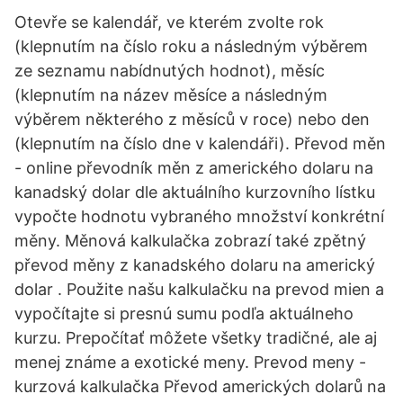
Otevře se kalendář, ve kterém zvolte rok
(klepnutím na číslo roku a následným výběrem
ze seznamu nabídnutých hodnot), měsíc
(klepnutím na název měsíce a následným
výběrem některého z měsíců v roce) nebo den
(klepnutím na číslo dne v kalendáři). Převod měn
- online převodník měn z amerického dolaru na
kanadský dolar dle aktuálního kurzovního lístku
vypočte hodnotu vybraného množství konkrétní
měny. Měnová kalkulačka zobrazí také zpětný
převod měny z kanadského dolaru na americký
dolar . Použite našu kalkulačku na prevod mien a
vypočítajte si presnú sumu podľa aktuálneho
kurzu. Prepočítať môžete všetky tradičné, ale aj
menej známe a exotické meny. Prevod meny -
kurzová kalkulačka Převod amerických dolarů na