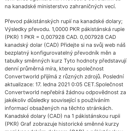
na kanadské ministerstvo zahraničných vecí.
Převod pákistánských rupií na kanadské dolary;
Výsledky převodu. 1,0000 PKR pákistánská rupie
(PKR) 1 PKR = 0,007928 CAD. 0,007928 CAD
kanadský dolar (CAD) Přidejte si na svůj web náš
bezplatný konfigurovatelný převodník měn a
tabulky směnných kurz Tyto hodnoty představují
denní průměrná míra, kterou společnost
Convertworld přijímá z různých zdrojů. Poslední
aktualizace: 17. ledna 2021 0:05 CET.Společnost
Convertworld nepřebírá žádnou odpovědnost za
jakékoliv důsledky související s používáním
informací obsažených na těchto stránkách.
Kanadské dolary (CAD) na 1 pákistánskou rupii
(PKR) Graf zobrazuje historické směnné kurzy