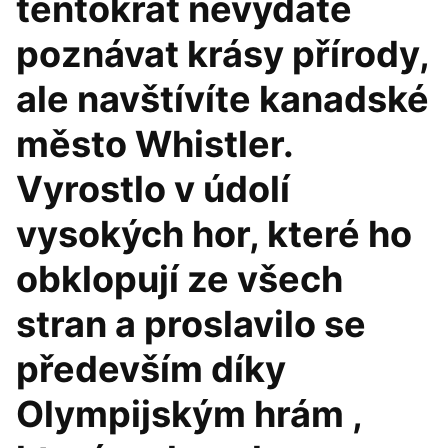
tentokrát nevydáte
poznávat krásy přírody,
ale navštívíte kanadské
město Whistler.
Vyrostlo v údolí
vysokých hor, které ho
obklopují ze všech
stran a proslavilo se
především díky
Olympijským hrám ,