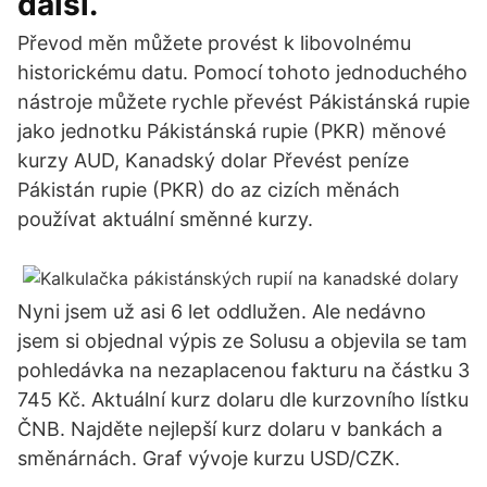
další.
Převod měn můžete provést k libovolnému
historickému datu. Pomocí tohoto jednoduchého
nástroje můžete rychle převést Pákistánská rupie
jako jednotku Pákistánská rupie (PKR) měnové
kurzy AUD, Kanadský dolar Převést peníze
Pákistán rupie (PKR) do az cizích měnách
používat aktuální směnné kurzy.
Nyni jsem už asi 6 let oddlužen. Ale nedávno
jsem si objednal výpis ze Solusu a objevila se tam
pohledávka na nezaplacenou fakturu na částku 3
745 Kč. Aktuální kurz dolaru dle kurzovního lístku
ČNB. Najděte nejlepší kurz dolaru v bankách a
směnárnách. Graf vývoje kurzu USD/CZK.