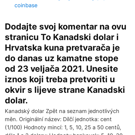
coinbase
Dodajte svoj komentar na ovu
stranicu To Kanadski dolar i
Hrvatska kuna pretvarača je
do danas uz kamatne stope
od 23 veljača 2021. Unesite
iznos koji treba pretvoriti u
okvir s lijeve strane Kanadski
dolar.
Kanadský dolar Zpět na seznam jednotlivých
měn. Originální název: Dílčí jednotka: cent
(1/100) Hodnoty mincí: 1, 5, 10, 25 a 50 centů,