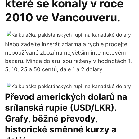
které se konaly v roce
2010 ve Vancouveru.
Nebo zadejte inzerát zdarma a rychle prodejte
nepoužívané zboží na největším internetovém
bazaru. Mince dolaru jsou raženy v hodnotách 1,
5, 10, 25 a 50 centů, dále 1 a 2 dolary.
Převod amerických dolarů na
srílanská rupie (USD/LKR).
Grafy, běžné převody,
historické směnné kurzy a