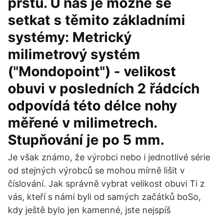
prstu. U nás je možné se
setkat s těmito základními
systémy: Metrický
milimetrový systém
("Mondopoint") - velikost
obuvi v posledních 2 řádcích
odpovídá této délce nohy
měřené v milimetrech.
Stupňování je po 5 mm.
Je však známo, že výrobci nebo i jednotlivé série
od stejných výrobců se mohou mírně lišit v
číslování. Jak správně vybrat velikost obuvi Ti z
vás, kteří s námi byli od samých začátků boSo,
kdy ještě bylo jen kamenné, jste nejspíš