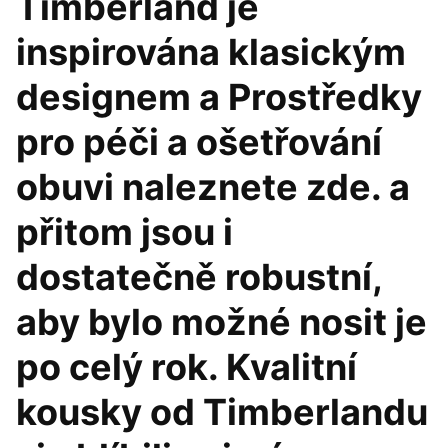
Timberland je
inspirována klasickým
designem a Prostředky
pro péči a ošetřování
obuvi naleznete zde. a
přitom jsou i
dostatečně robustní,
aby bylo možné nosit je
po celý rok. Kvalitní
kousky od Timberlandu