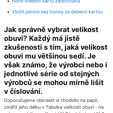
Honit kreditní kartu zaúčtována
Vložit peníze bez honby za debetní kartou
Jak správně vybrat velikost
obuvi? Každý má jistě
zkušenosti s tím, jaká velikost
obuvi mu většinou sedí. Je
však známo, že výrobci nebo i
jednotlivé série od stejných
výrobců se mohou mírně lišit
v číslování.
Doporučujeme obkreslit si chodidlo na papír,
změřit jeho délku v Tabulka velikostí obuvi - na