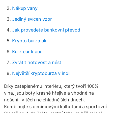
Nákup vany
Jediný svícen vzor
Jak provedete bankovní převod
Krypto burza uk
Kurz eur k aud
Zvrátit hotovost a nést
Největší kryptoburza v indii
Díky zateplenému interiéru, který tvoří 100%
vlna, jsou boty krásně hřejivé a vhodné na
nošení i v těch nejchladnějších dnech.
Kombinujte s denimovými kalhotami a sportovní