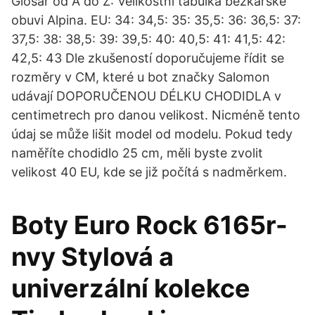
Glosář od A do Z: Velikostní tabulka běžkařské
obuvi Alpina. EU: 34: 34,5: 35: 35,5: 36: 36,5: 37:
37,5: 38: 38,5: 39: 39,5: 40: 40,5: 41: 41,5: 42:
42,5: 43 Dle zkušeností doporučujeme řídit se
rozměry v CM, které u bot značky Salomon
udávají DOPORUČENOU DÉLKU CHODIDLA v
centimetrech pro danou velikost. Nicméně tento
údaj se může lišit model od modelu. Pokud tedy
naměříte chodidlo 25 cm, měli byste zvolit
velikost 40 EU, kde se již počítá s nadměrkem.
Boty Euro Rock 6165r-
nvy Stylová a
univerzální kolekce