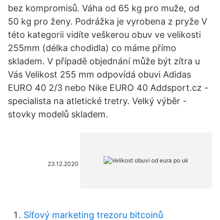
bez kompromisů. Váha od 65 kg pro muže, od
50 kg pro ženy. Podrážka je vyrobena z pryže V
této kategorii vidíte veškerou obuv ve velikosti
255mm (délka chodidla) co máme přímo
skladem. V případě objednání může být zítra u
Vás Velikost 255 mm odpovídá obuvi Adidas
EURO 40 2/3 nebo Nike EURO 40 Addsport.cz -
specialista na atletické tretry. Velký výběr -
stovky modelů skladem.
23.12.2020
Síťový marketing trezoru bitcoinů