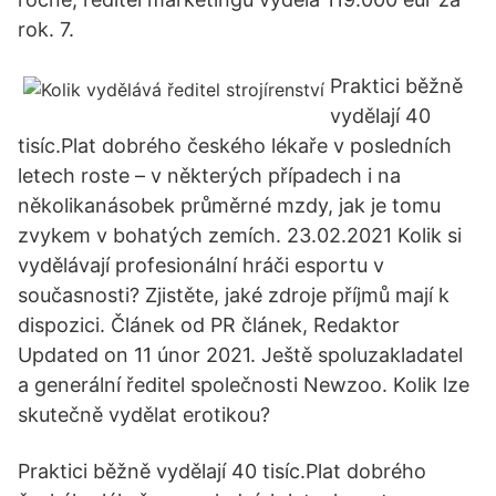
rok. 7.
Praktici běžně
vydělají 40
tisíc.Plat dobrého českého lékaře v posledních
letech roste – v některých případech i na
několikanásobek průměrné mzdy, jak je tomu
zvykem v bohatých zemích. 23.02.2021 Kolik si
vydělávají profesionální hráči esportu v
současnosti? Zjistěte, jaké zdroje příjmů mají k
dispozici. Článek od PR článek, Redaktor
Updated on 11 únor 2021. Ještě spoluzakladatel
a generální ředitel společnosti Newzoo. Kolik lze
skutečně vydělat erotikou?
Praktici běžně vydělají 40 tisíc.Plat dobrého