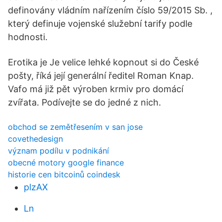
definovány vládním nařízením číslo 59/2015 Sb. ,
který definuje vojenské služební tarify podle
hodnosti.
Erotika je Je velice lehké kopnout si do České
pošty, říká její generální ředitel Roman Knap.
Vafo má již pět výroben krmiv pro domácí
zvířata. Podívejte se do jedné z nich.
obchod se zemětřesením v san jose
covethedesign
význam podílu v podnikání
obecné motory google finance
historie cen bitcoinů coindesk
plzAX
Ln