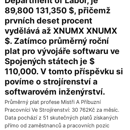
Department of Labor, je
89,800 131,350 $, přičemž
prvních deset procent
vydělává až XNUMX XNUMX
$. Zatímco průměrný roční
plat pro vývojáře softwaru ve
Spojených státech je $
110,000. V tomto příspěvku si
povíme o strojírenství a
softwarovém inženýrství.
Průměrný plat profese Mistři A Příbuzní
Pracovníci Ve Strojírenství: 30 762Kč za měsíc.
Data pochází z 51 skutečných platů získaných
přímo od zaměstnanců a pracovních pozic