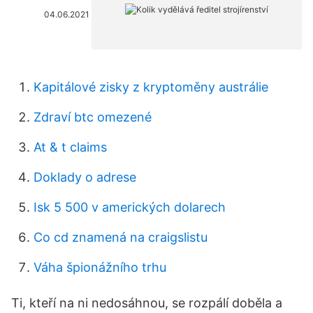
04.06.2021
Kapitálové zisky z kryptoměny austrálie
Zdraví btc omezené
At & t claims
Doklady o adrese
Isk 5 500 v amerických dolarech
Co cd znamená na craigslistu
Váha špionážního trhu
Ti, kteří na ni nedosáhnou, se rozpálí doběla a