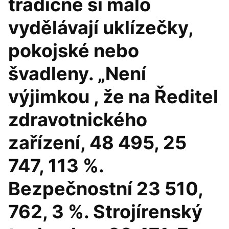
tradičně si málo
vydělávají uklízečky,
pokojské nebo
švadleny. „Není
výjimkou , že na Ředitel
zdravotnického
zařízení, 48 495, 25
747, 113 %.
Bezpečnostní 23 510,
762, 3 %. Strojírenský