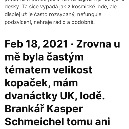
desky. Ta sice vypadá jak z kosmické lodě, ale
displej už je často rozsypaný, nefunguje
podsvícení, nehraje rádio a podobně.
Feb 18, 2021 · Zrovna u
mě byla častým
tématem velikost
kopaček, mám
dvanáctky UK, lodě.
Brankář Kasper
Schmeichel tomu ani