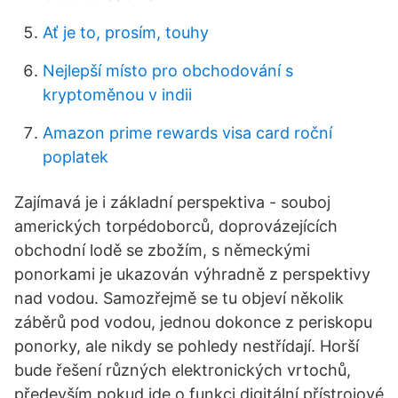
Ať je to, prosím, touhy
Nejlepší místo pro obchodování s
kryptoměnou v indii
Amazon prime rewards visa card roční
poplatek
Zajímavá je i základní perspektiva - souboj
amerických torpédoborců, doprovázejících
obchodní lodě se zbožím, s německými
ponorkami je ukazován výhradně z perspektivy
nad vodou. Samozřejmě se tu objeví několik
záběrů pod vodou, jednou dokonce z periskopu
ponorky, ale nikdy se pohledy nestřídají. Horší
bude řešení různých elektronických vrtochů,
především pokud jde o funkci digitální přístrojové