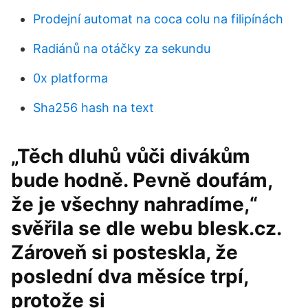
Prodejní automat na coca colu na filipínách
Radiánů na otáčky za sekundu
0x platforma
Sha256 hash na text
„Těch dluhů vůči divákům
bude hodně. Pevně doufám,
že je všechny nahradíme,“
svěřila se dle webu blesk.cz.
Zároveň si posteskla, že
poslední dva měsíce trpí,
protože si