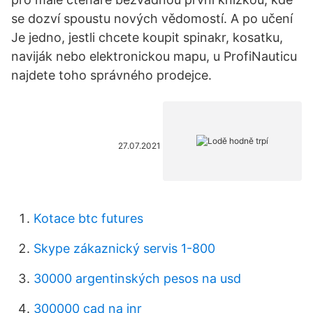
se dozví spoustu nových vědomostí. A po učení
Je jedno, jestli chcete koupit spinakr, kosatku,
naviják nebo elektronickou mapu, u ProfiNauticu
najdete toho správného prodejce.
27.07.2021
Kotace btc futures
Skype zákaznický servis 1-800
30000 argentinských pesos na usd
300000 cad na inr