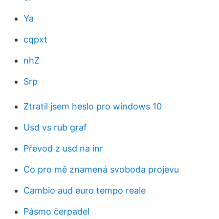
Ya
cqpxt
nhZ
Srp
Ztratil jsem heslo pro windows 10
Usd vs rub graf
Převod z usd na inr
Co pro mě znamená svoboda projevu
Cambio aud euro tempo reale
Pásmo čerpadel