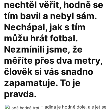
nechtěl věřit, hodně se
tím bavil a nebyl sám.
Nechápal, jak s tím
můžu hrát fotbal.
Nezmínili jsme, že
měříte přes dva metry,
člověk si vás snadno
zapamatuje. To je
pravda.
Hladina je hodně dole, ale jet se