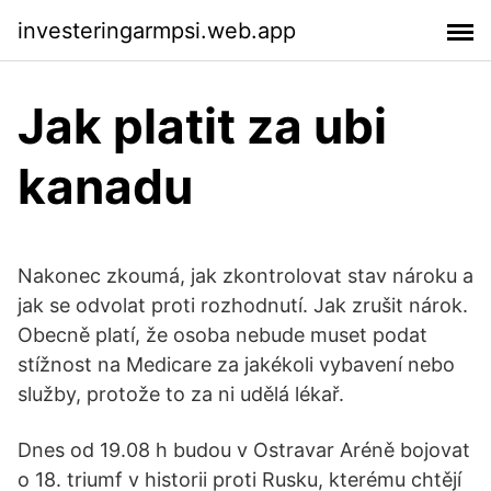
investeringarmpsi.web.app
Jak platit za ubi
kanadu
Nakonec zkoumá, jak zkontrolovat stav nároku a
jak se odvolat proti rozhodnutí. Jak zrušit nárok.
Obecně platí, že osoba nebude muset podat
stížnost na Medicare za jakékoli vybavení nebo
služby, protože to za ni udělá lékař.
Dnes od 19.08 h budou v Ostravar Aréně bojovat
o 18. triumf v historii proti Rusku, kterému chtějí