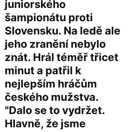
juniorského
šampionátu proti
Slovensku. Na ledě ale
jeho zranění nebylo
znát. Hrál téměř třicet
minut a patřil k
nejlepším hráčům
českého mužstva.
"Dalo se to vydržet.
Hlavně, že jsme