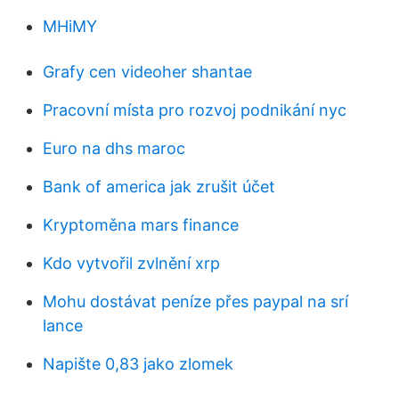
MHiMY
Grafy cen videoher shantae
Pracovní místa pro rozvoj podnikání nyc
Euro na dhs maroc
Bank of america jak zrušit účet
Kryptoměna mars finance
Kdo vytvořil zvlnění xrp
Mohu dostávat peníze přes paypal na srí
lance
Napište 0,83 jako zlomek