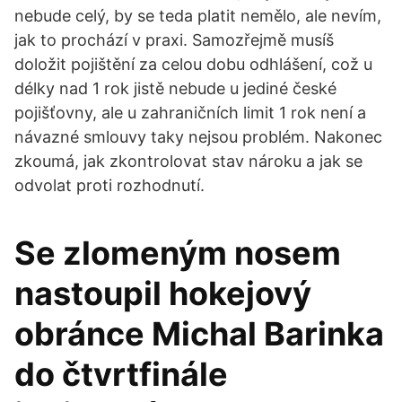
nebude celý, by se teda platit nemělo, ale nevím,
jak to prochází v praxi. Samozřejmě musíš
doložit pojištění za celou dobu odhlášení, což u
délky nad 1 rok jistě nebude u jediné české
pojišťovny, ale u zahraničních limit 1 rok není a
návazné smlouvy taky nejsou problém. Nakonec
zkoumá, jak zkontrolovat stav nároku a jak se
odvolat proti rozhodnutí.
Se zlomeným nosem
nastoupil hokejový
obránce Michal Barinka
do čtvrtfinále