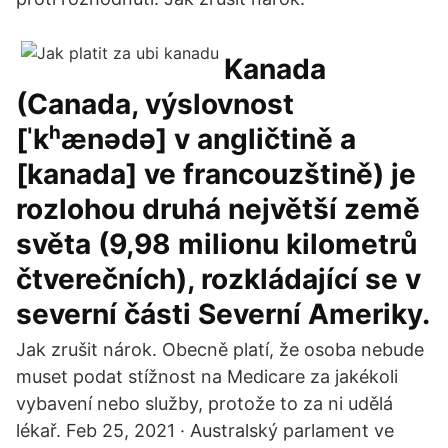
Kanada
(Canada, výslovnost
[ˈkʰænədə] v angličtině a
[kanada] ve francouzštině) je
rozlohou druhá největší země
světa (9,98 milionu kilometrů
čtverečních), rozkládající se v
severní části Severní Ameriky.
Jak zrušit nárok. Obecně platí, že osoba nebude
muset podat stížnost na Medicare za jakékoli
vybavení nebo služby, protože to za ni udělá
lékař. Feb 25, 2021 · Australský parlament ve