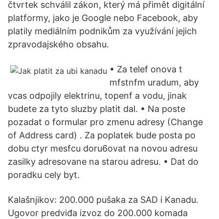
čtvrtek schválil zákon, který má přimět digitální
platformy, jako je Google nebo Facebook, aby
platily mediálním podnikům za využívání jejich
zpravodajského obsahu.
• Za telef onova t
mfstnfm uradum, aby
vcas odpojily elektrinu, topenf a vodu, jinak
budete za tyto sluzby platit dal. • Na poste
pozadat o formular pro zmenu adresy (Change
of Address card) . Za poplatek bude posta po
dobu ctyr mesfcu doru6ovat na novou adresu
zasilky adresovane na starou adresu. • Dat do
poradku cely byt.
Kalašnjikov: 200.000 pušaka za SAD i Kanadu.
Ugovor predviđa izvoz do 200.000 komada