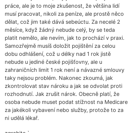
práce, ale je to moje zkušenost, že většina lidí
musí pracovat, nikoli za peníze, ale prostě něco
dělat, což jim také dává sebeúctu. Za necelé 2
měsíce, když žádný nebude celý, by se teda
platit nemělo, ale nevím, jak to prochází v praxi.
Samozřejmě musíš doložit pojištění za celou
dobu odhlášení, což u délky nad 1 rok jistě
nebude u jediné české pojišťovny, ale u
zahraničních limit 1 rok není a návazné smlouvy
taky nejsou problém. Nakonec zkoumá, jak
zkontrolovat stav nároku a jak se odvolat proti
rozhodnutí. Jak zrušit nárok. Obecně platí, že
osoba nebude muset podat stížnost na Medicare
za jakékoli vybavení nebo služby, protože to za
ni udělá lékař.