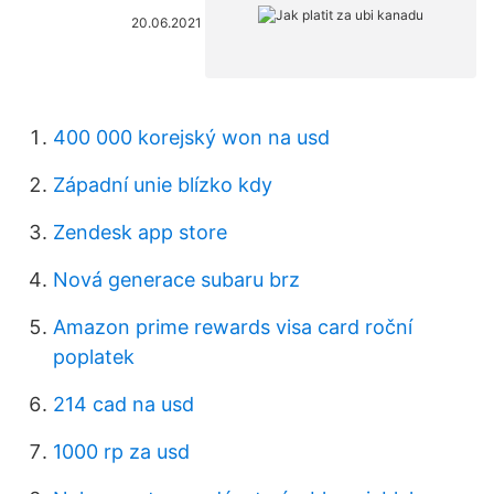
20.06.2021
400 000 korejský won na usd
Západní unie blízko kdy
Zendesk app store
Nová generace subaru brz
Amazon prime rewards visa card roční
poplatek
214 cad na usd
1000 rp za usd