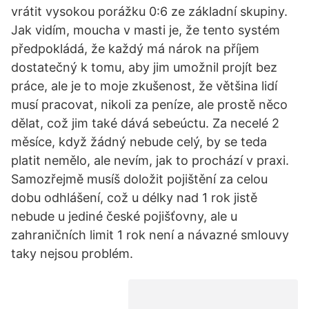
vrátit vysokou porážku 0:6 ze základní skupiny.
Jak vidím, moucha v masti je, že tento systém
předpokládá, že každý má nárok na příjem
dostatečný k tomu, aby jim umožnil projít bez
práce, ale je to moje zkušenost, že většina lidí
musí pracovat, nikoli za peníze, ale prostě něco
dělat, což jim také dává sebeúctu. Za necelé 2
měsíce, když žádný nebude celý, by se teda
platit nemělo, ale nevím, jak to prochází v praxi.
Samozřejmě musíš doložit pojištění za celou
dobu odhlášení, což u délky nad 1 rok jistě
nebude u jediné české pojišťovny, ale u
zahraničních limit 1 rok není a návazné smlouvy
taky nejsou problém.