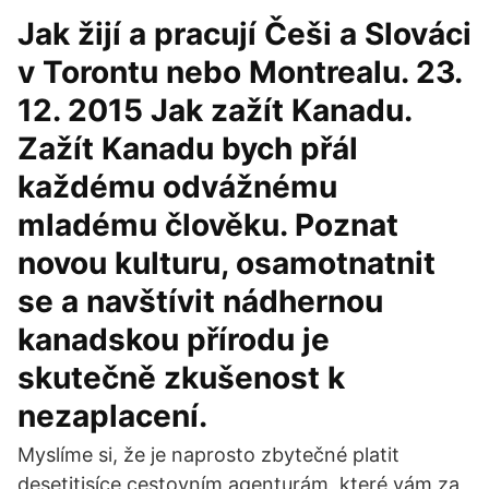
Jak žijí a pracují Češi a Slováci
v Torontu nebo Montrealu. 23.
12. 2015 Jak zažít Kanadu.
Zažít Kanadu bych přál
každému odvážnému
mladému člověku. Poznat
novou kulturu, osamotnatnit
se a navštívit nádhernou
kanadskou přírodu je
skutečně zkušenost k
nezaplacení.
Myslíme si, že je naprosto zbytečné platit
desetitisíce cestovním agenturám, které vám za